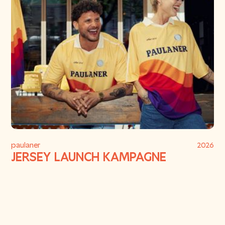
paulaner
2026
JERSEY LAUNCH KAMPAGNE